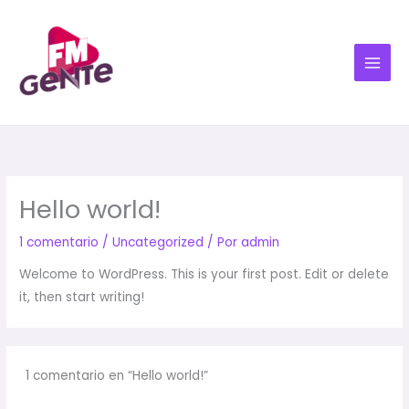
Ir
al
contenido
Hello world!
1 comentario
/
Uncategorized
/ Por
admin
Welcome to WordPress. This is your first post. Edit or delete
it, then start writing!
1 comentario en “Hello world!”