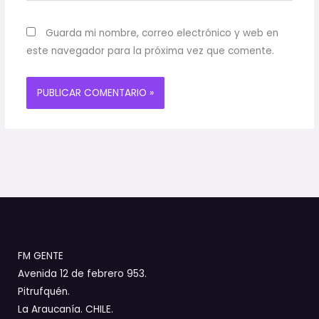
Guarda mi nombre, correo electrónico y web en
este navegador para la próxima vez que comente.
FM GENTE
Avenida 12 de febrero 953.
Pitrufquén.
La Araucanía. CHILE.